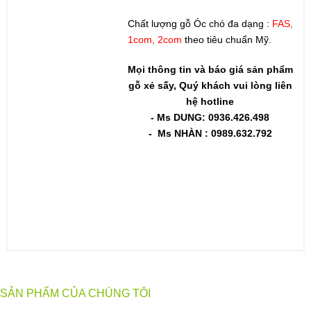
Chất lượng gỗ Óc chó đa dạng :
FAS,
1com, 2com
theo tiêu chuẩn Mỹ.
Mọi thông tin và báo giá sản phẩm
gỗ xẻ sấy, Quý khách vui lòng liên
hệ hotline
- Ms DUNG: 0936.426.498
- Ms NHÀN : 0989.632.792
SẢN PHẨM CỦA CHÚNG TÔI