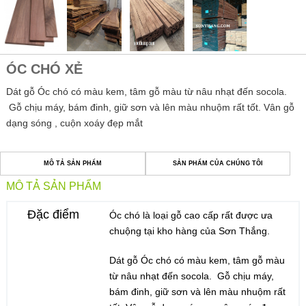
ÓC CHÓ XẺ
Dát gỗ Óc chó có màu kem, tâm gỗ màu từ nâu nhạt đến socola.
Gỗ chịu máy, bám đinh, giữ sơn và lên màu nhuộm rất tốt. Vân gỗ
dạng sóng , cuộn xoáy đẹp mắt
MÔ TẢ SẢN PHẨM
SẢN PHẨM CỦA CHÚNG TÔI
MÔ TẢ SẢN PHẨM
Đặc điểm
Óc chó là loại gỗ cao cấp rất được ưa
chuộng tại kho hàng của Sơn Thắng.
Dát gỗ Óc chó có màu kem, tâm gỗ màu
từ nâu nhạt đến socola. Gỗ chịu máy,
bám đinh, giữ sơn và lên màu nhuộm rất