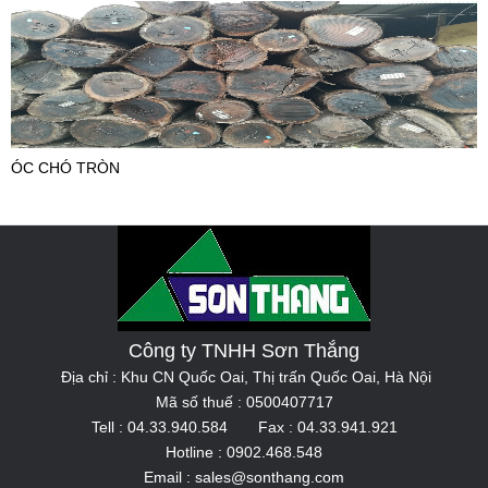
ÓC CHÓ TRÒN
Công ty TNHH Sơn Thắng
Địa chỉ : Khu CN Quốc Oai, Thị trấn Quốc Oai, Hà Nội
Mã số thuế : 0500407717
Tell : 04.33.940.584 Fax : 04.33.941.921
Hotline : 0902.468.548
Email : sales@sonthang.com